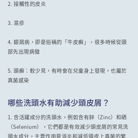
2. 接觸性的皮炎
3. 濕疹
4. 銀屑病，即是俗稱的「牛皮癬」，很多時候從頭
部先出現病徵
5. 頭癬：較少見，有時會在兒童身上發現，也屬於
真菌感染
哪些洗頭水有助減少頭皮屑？
1. 含活躍成分的洗頭水，例如含有鋅（Zinc）和硒
（Selenium），它們都是有效減少頭皮屑的常見洗
頭水成分，主要作用是消炎和減低頭皮上真菌的繁