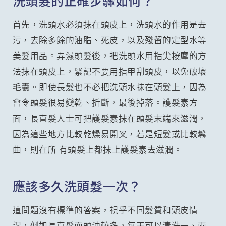
首先，洗頭水必須抹在頭皮上，洗頭水的作用是去
污，去除多餘的油脂、死皮，以及殘留的定型水等
美髮用品。弄濕頭髮後，把洗頭水用指尖按摩的方
法抹在頭皮上，緊記不要用指甲刮頭皮，以免破壞
毛囊。即使長髮也不必把洗頭水抹在頭髮上，因為
會令頭髮很易變乾、折斷，最後掉落。護髮素方
面，長直髮人士可把護髮素抹在頭髮末端來滋潤，
因為這些地方比較乾燥易開叉，若是短髮或比較鬈
曲，則在所 有頭髮上都抹上護髮素去滋潤。
應該多久洗頭髮一次？
這問題沒有標準的答案，視乎不同髮質和頭皮情
況，例如長直髮而頭油較多，每天可以清洗一、兩