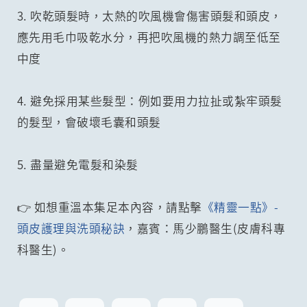
3. 吹乾頭髮時，太熱的吹風機會傷害頭髮和頭皮，
應先用毛巾吸乾水分，再把吹風機的熱力調至低至
中度
4. 避免採用某些髮型：例如要用力拉扯或紮牢頭髮
的髮型，會破壞毛囊和頭髮
5. 盡量避免電髮和染髮
👉 如想重溫本集足本內容，請點擊
《精靈一點》-
頭皮護理與洗頭秘訣
，嘉賓：馬少鵬醫生(皮膚科專
科醫生)。