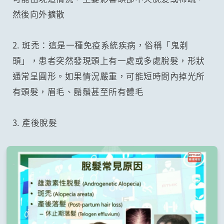
然後向外擴散
2. 斑禿：這是一種免疫系統疾病，俗稱「鬼剃
頭」，患者突然發現頭上有一處或多處脫髮，形狀
通常呈圓形。如果情況嚴重，可能短時間內掉光所
有頭髮，眉毛、鬍鬚甚至所有體毛
3. 產後脫髮