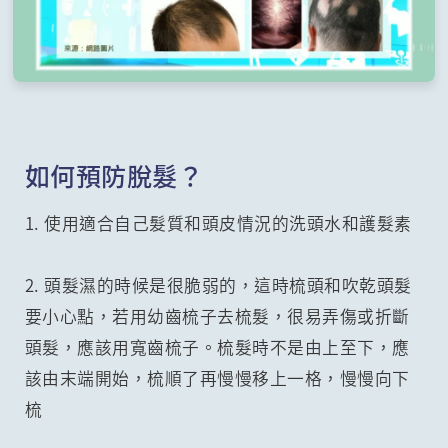
如何預防脫髮？
1. 使用適合自己髮質和頭皮情況的洗頭水和護髮素
2. 頭髮濕的時候是很脆弱的，這時梳頭和吹乾頭髮
要小心點，若用幼齒梳子去梳髮，很易弄傷或折斷
頭髮，應該用寬齒梳子。梳髮時不是由上至下，應
該由末端開始，梳順了再慢慢移上一格，慢慢向下
梳