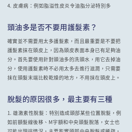
4. 皮膚病：例如脂溢性皮炎令油脂分泌特別多
頭油多是否不要用護髮素？
確實並不需要用太多護髮素，而且最重要是不要把
護髮素抹在頭皮上，因為頭皮表面本身已有足夠油
分。首先要使用針對頭油多的洗頭水，用它去掉油
分，使用護髮素時不必用太多去進行滋潤，只需要
抹在頭髮末端比較乾燥的地方，不用抹在頭皮上。
脫髮的原因很多，最主要有三種
1. 雄激素性脫髮：特別造成頭部某些位置脫髮，例
如前額髮線後移、M字額和中央頭髮脫落，女士也
可能出現這情況，主要影響頭部中央脫髮或稀疏，