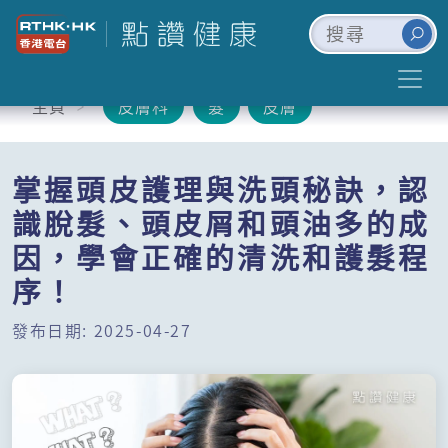
主頁
皮膚科
髮
皮膚
掌握頭皮護理與洗頭秘訣，認
識脫髮、頭皮屑和頭油多的成
因，學會正確的清洗和護髮程
序！
發布日期: 2025-04-27