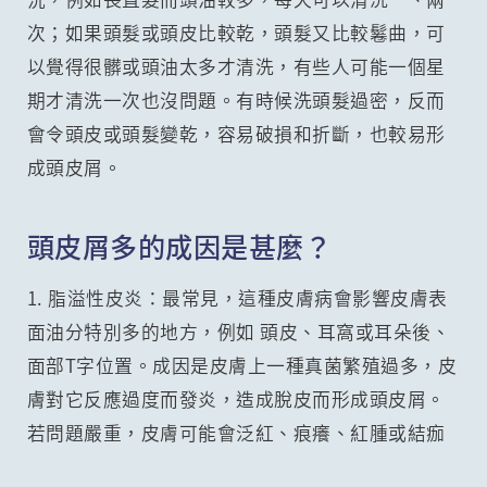
次；如果頭髮或頭皮比較乾，頭髮又比較鬈曲，可
以覺得很髒或頭油太多才清洗，有些人可能一個星
期才清洗一次也沒問題。有時候洗頭髮過密，反而
會令頭皮或頭髮變乾，容易破損和折斷，也較易形
成頭皮屑。
頭皮屑多的成因是甚麼？
1. 脂溢性皮炎：最常見，這種皮膚病會影響皮膚表
面油分特別多的地方，例如 頭皮、耳窩或耳朵後、
面部T字位置。成因是皮膚上一種真菌繁殖過多，皮
膚對它反應過度而發炎，造成脫皮而形成頭皮屑。
若問題嚴重，皮膚可能會泛紅、痕癢、紅腫或結痂