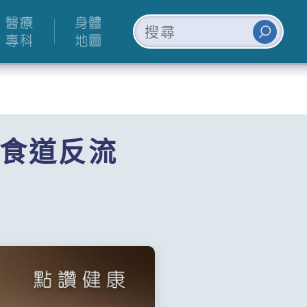
醫療
身體
專科
地圖
食道反流