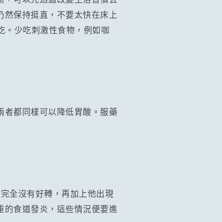
仍然保持挺直，不要太快在床上
吃。少吃刺激性食物，例如咖
兩者都同樣可以降低胃酸。服藥
後完全沒有好轉，再加上他出現
重的食道發炎，這些情況便要進