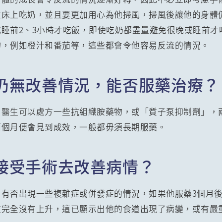
在床上吃奶，並且要更加用心為他掃風，掃風後讓他的身體
睡前2、3小時才吃飯，即使吃奶都盡量避免很晚或睡前才
物，例如橙汁和番茄等，這些都會令他容易反流的情況。
仍無改善情況，能否服藥治療？
，醫生可以處方一些抗組織胺藥物，或「質子泵抑制劑」，
兩個月便會見到成效，一般都毋須長期服藥。
接受手術去改善病情？
，有否出現一些複雜症或併發症的情況，如果他服藥3個月
重完全沒有上升，這已顯示出他的食道出現了病變，或有嚴