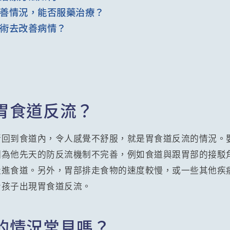
善情況，能否服藥治療？
術去改善病情？
胃食道反流？
行回到食道內，令人感覺不舒服，就是胃食道反流的情況。
因為他先天的防反流機制不完善，例如食道與跟胃部的接駁
走進食道。另外，胃部排走食物的速度較慢，或一些其他疾
令孩子出現胃食道反流。
的情況常見嗎？