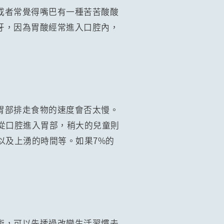
或者常覺得嘴巴有一種苦苦酸酸
牙，因為胃酸經常進入口腔內，
胃部排走食物的速度會否太慢。
從口腔進入胃部，稍大的兒童則
以及上湧的時間等。如果7%的
術，可以先透過改變生活習慣去