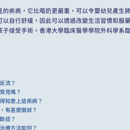
見的疾病，它比嘔奶更嚴重，可以令嬰幼兒產生
可以自行舒緩，因此可以透過改變生活習慣和服
孩子接受手術。香港大學臨床醫學學院外科學系
反流？
常見嗎？
得知患上這疾病？
，有甚麼徵狀？
斷症？
治療方法如何？