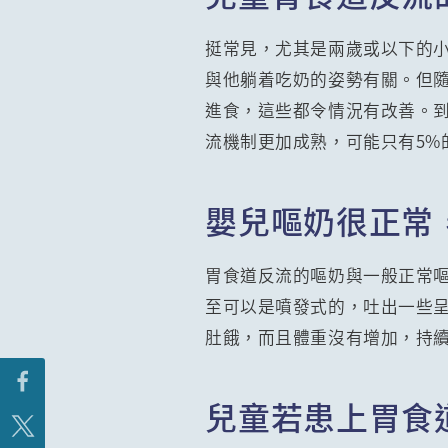
挺常見，尤其是兩歲或以下的
與他躺着吃奶的姿勢有關。但
進食，這些都令情況有改善。
流機制更加成熟，可能只有5%
嬰兒嘔奶很正常
胃食道反流的嘔奶與一般正常
至可以是噴發式的，吐出一些
肚餓，而且體重沒有增加，持
兒童若患上胃食