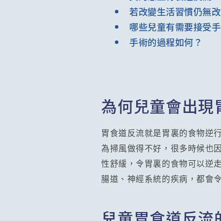
若改變生活習慣仍無改
哪些兒童有需要接受手
手術的過程如何？
為何兒童會出現
胃食道反流就是胃裏的食物逆
為掃風做得不好，很多時候也
性舒緩，令胃裏的食物可以逆
腸道、神經系統的疾病，都會
兒童胃食道反流