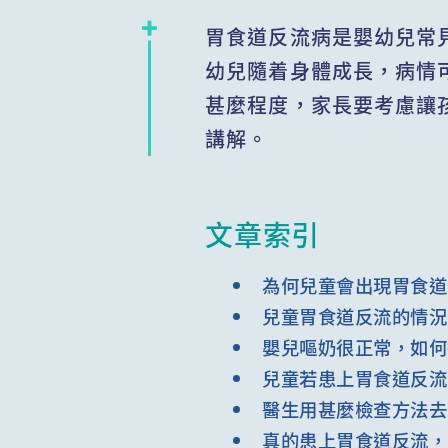
胃食道反流病是嬰幼兒常
幼兒隨着身體成長，病情
甚麼程度，家長要考慮讓
講解。
文章索引
為何兒童會出現胃食道
兒童胃食道反流的情況
嬰兒嘔奶很正常，如何
兒童若患上胃食道反流
醫生用甚麼檢查方法去
真的患上胃食道反流，