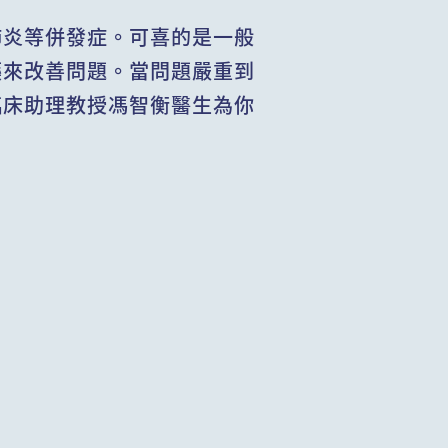
肺炎等併發症。可喜的是一般
藥來改善問題。當問題嚴重到
臨床助理教授馮智衡醫生為你