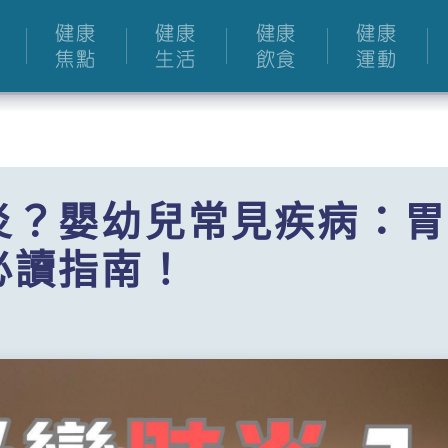
健康
健康
健康
健康
焦點
生活
飲食
運動
炎？嬰幼兒常見疾病：胃
必讀指南！