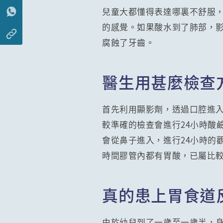
兒童大都懂得表達哪裏不舒服
的感覺。如果酸水到了肺部，
腐蝕了牙齒。
醫生用甚麼檢查
首先利用顯影劑，透過口腔進
較準確的檢查會進行24小時酸
會從鼻子進入，進行24小時的
時間膠管內都有胃酸，已屬比
真的患上胃食道
由於幼兒到了一歲至一歲半，