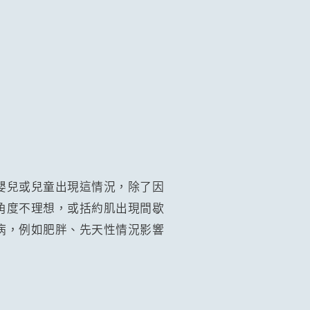
嬰兒或兒童出現這情況，除了因
角度不理想，或括約肌出現間歇
病，例如肥胖、先天性情況影響