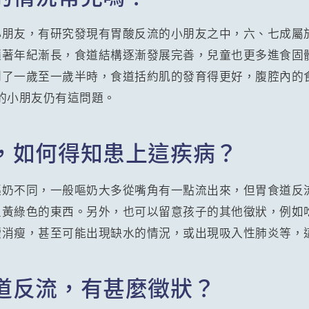
小朋友，有研究發現有胃酸反流的小朋友之中，六、七成屬
隨著年紀漸長，食道結構逐漸發展完善，兒童也更多進食固
到了一歲至一歲半時，食道括約肌的發育得更好，腹腔內的
的小朋友仍有這問題。
，如何得知患上這疾病？
嘔奶不同，一般嘔奶大多從嘴角有一點流出來，但胃食道反
呈黃綠色的東西。另外，也可以留意孩子的其他徵狀，例如
續消瘦，甚至可能出現缺水的情況，或出現吸入性肺炎等，
道反流，有甚麼徵狀？