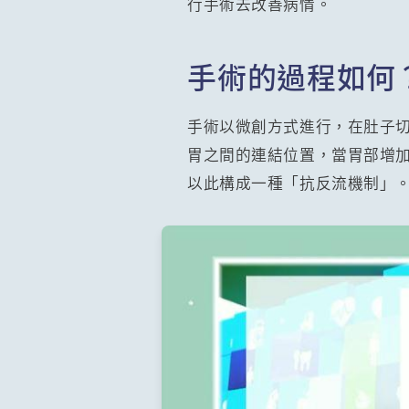
行手術去改善病情。
手術的過程如何
手術以微創方式進行，在肚子
胃之間的連結位置，當胃部增
以此構成一種「抗反流機制」。