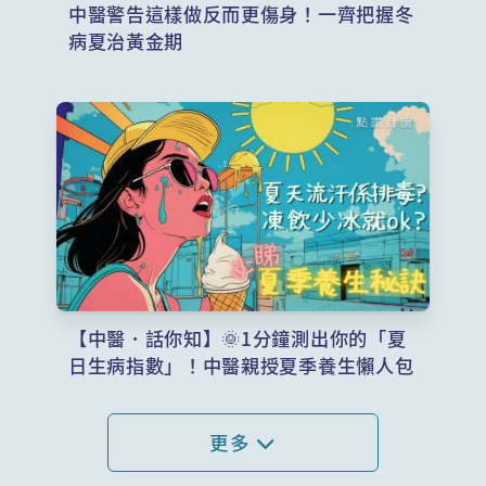
中醫警告這樣做反而更傷身！一齊把握冬
病夏治黃金期
【中醫．話你知】🌞1分鐘測出你的「夏
日生病指數」！中醫親授夏季養生懶人包
更多