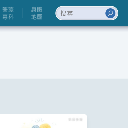
醫療
身體
專科
地圖