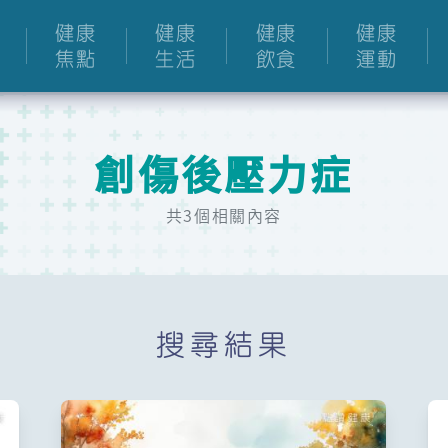
健康
健康
健康
健康
焦點
生活
飲食
運動
創傷後壓力症
共3個相關內容
搜尋結果