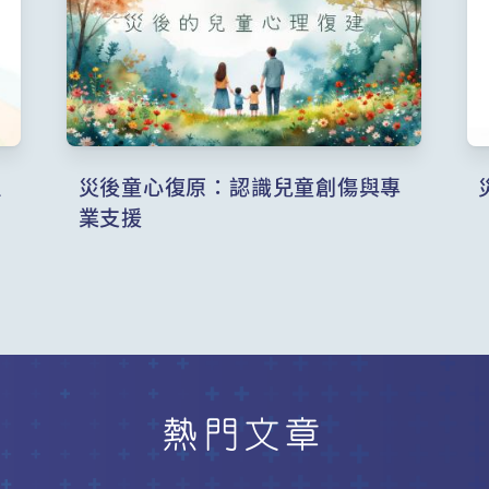
理
災後童心復原：認識兒童創傷與專
業支援
熱門文章