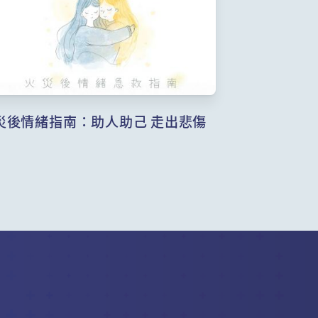
災後情緒指南：助人助己 走出悲傷