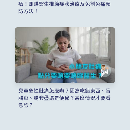
瘡！即睇醫生推薦症狀治療及免割免痛預
防方法！
兒童急性肚痛怎麼辦？因為吃錯東西、盲
腸炎、腸套疊還是便秘？甚麼情況才要看
急診？