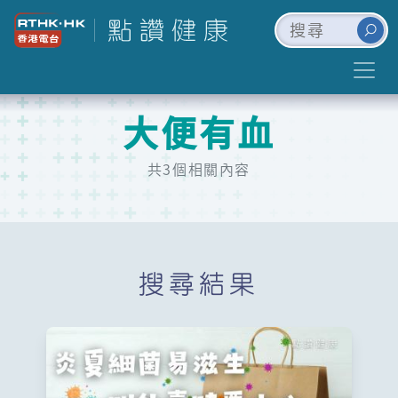
大便有血
共3個相關內容
搜尋結果