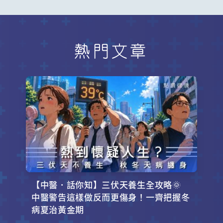
熱門文章
【中醫．話你知】三伏天養生全攻略🌞
中醫警告這樣做反而更傷身！一齊把握冬
病夏治黃金期