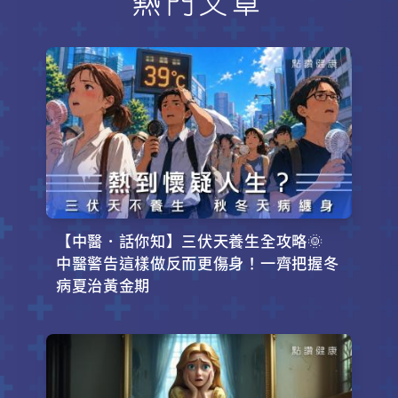
熱門文章
【中醫．話你知】三伏天養生全攻略🌞
中醫警告這樣做反而更傷身！一齊把握冬
病夏治黃金期