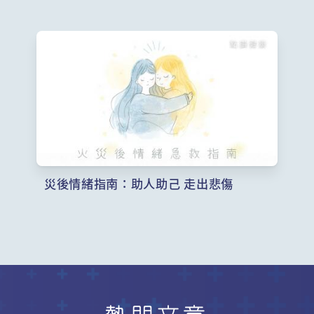
災後情緒指南：助人助己 走出悲傷