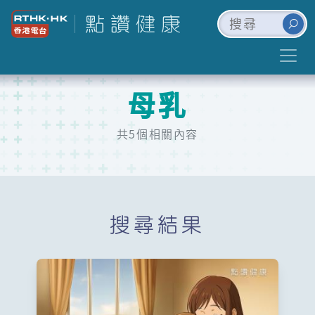
母乳
共5個相關內容
搜尋結果