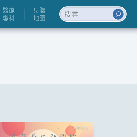
醫療
身體
專科
地圖