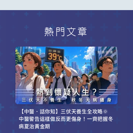
熱門文章
【中醫．話你知】三伏天養生全攻略🌞
中醫警告這樣做反而更傷身！一齊把握冬
病夏治黃金期