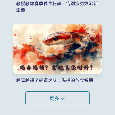
教授教你春季養生秘訣，告別疲勞煥發新
生機
越毒越補？蜿蜒之味：滋補的飲食智慧
更多