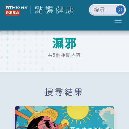
濕邪
共5個相關內容
搜尋結果