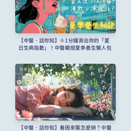
【中醫．話你知】🌞1分鐘測出你的「夏
日生病指數」！中醫親授夏季養生懶人包
【中醫．話你知】春困來襲怎麼辦？中醫