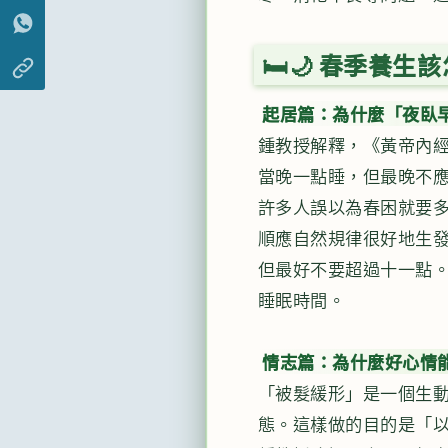
🛏️🌙 春季
起居篇：為什麼「夜臥
鍾教授解釋，《黃帝內
當晚一點睡，但最晚不應
許多人誤以為春困就要
順應自然規律很好地生
但最好不要超過十一點
睡眠時間。
情志篇：為什麼好心情
「被髮緩形」是一個生
態。這樣做的目的是「以