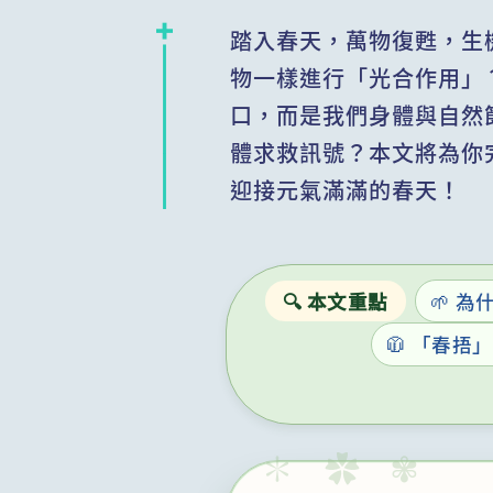
踏入春天，萬物復甦，生
物一樣進行「光合作用」
口，而是我們身體與自然
體求救訊號？本文將為你
迎接元氣滿滿的春天！
🔍 本文重點
🌱 
🧥 「春捂