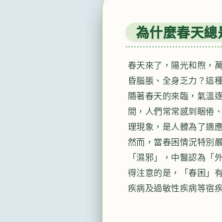
為什麼春天總
春天來了，陽光和煦，
昏腦脹、全身乏力？這
隨著春天的來臨，氣溫
間，人們常常感到睏倦
理現象，是人體為了適
然而，當春困情況特別
「濕邪」，中醫認為「
得注意的是，「春困」
疾病及過敏性疾病等宿