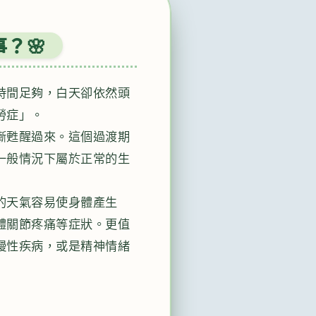
？🌸
時間足夠，白天卻依然頭
勞症」。
漸甦醒過來。這個過渡期
一般情況下屬於正常的生
的天氣容易使身體產生
體關節疼痛等症狀。更值
慢性疾病，或是精神情緒