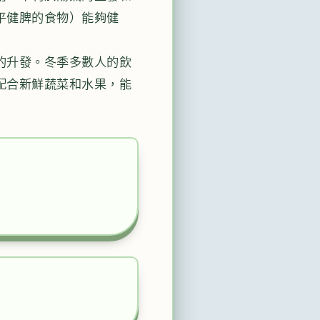
平健脾的食物）能夠健
的升發。冬季多數人的飲
配合新鮮蔬菜和水果，能