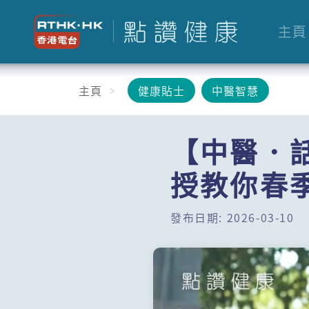
主頁
主頁
健康貼士
中醫智慧
【中醫．
授教你春
發布日期: 2026-03-10