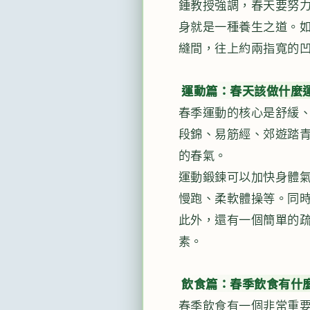
鍾教授強調，春天要努
身就是一種養生之道。
縫間，往上約兩指寬的
運動篇：春天該做什麼
春季運動的核心是舒緩
段錦、易筋經、郊遊踏
的春氣。
運動鍛鍊可以加快身體
慢跑、柔軟體操等。同
此外，還有一個簡單的
素。
飲食篇：春季飲食有什
春季飲食有一個非常重