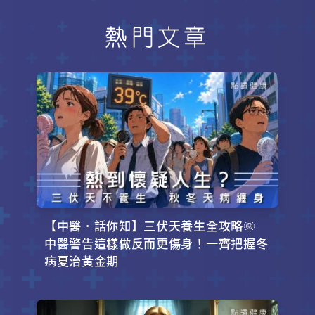
熱門文章
【中醫．話你知】三伏天養生全攻略🌞
中醫警告這樣做反而更傷身！一齊把握冬
病夏治黃金期