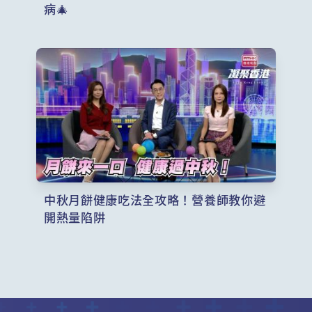
病🎄
中秋月餅健康吃法全攻略！營養師教你避
開熱量陷阱