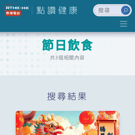
節日飲食
共3個相關內容
搜尋結果