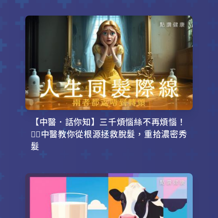
【中醫．話你知】三千煩惱絲不再煩惱！
💇‍♂️中醫教你從根源拯救脫髮，重拾濃密秀
髮