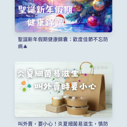
聖誕新年假期健康錦囊：歡度佳節不忘防
病🎄
叫外賣，要小心！炎夏細菌易滋生，慎防