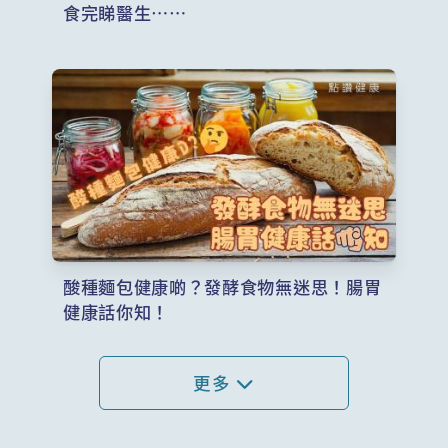
食完睇醫生……
酸種麵包健康啲？發酵食物無迷思！腸胃
健康話你知！
更多