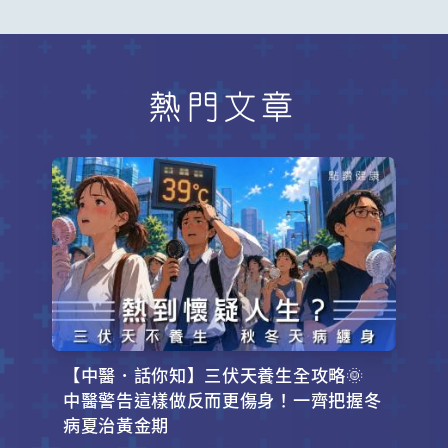
熱門文章
【中醫．話你知】三伏天養生全攻略🌞
中醫警告這樣做反而更傷身！一齊把握冬
病夏治黃金期