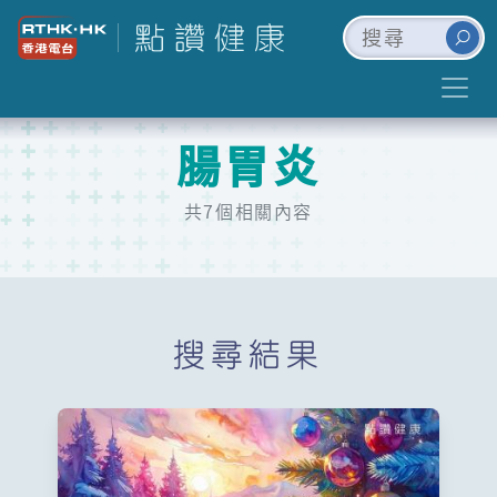
腸胃炎
共7個相關內容
搜尋結果