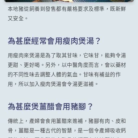
本地豬從飼養到發售都有嚴格要求及標準，既新鮮
又安全。
為甚麼經常會用瘦肉煲湯？
用瘦肉來煲湯是為了取其甘味，它味甘，能夠令湯
更甜、更好喝。另外，以中醫角度而言，會以藥材
的不同性味去調整人體的氣血。甘味有補益的作
用，所以加入瘦肉煲湯會令湯更滋補。
為甚麼煲薑醋會用豬腳？
傳統上，產婦會食用薑醋來進補，豬腳有肉、皮和
骨，薑醋是一種古代的智慧，是一個令產婦吸收鈣