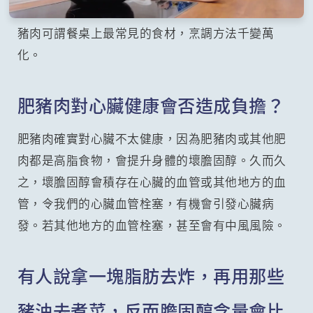
豬肉可謂餐桌上最常見的食材，烹調方法千變萬
化。
肥豬肉對心臟健康會否造成負擔？
肥豬肉確實對心臟不太健康，因為肥豬肉或其他肥
肉都是高脂食物，會提升身體的壞膽固醇。久而久
之，壞膽固醇會積存在心臟的血管或其他地方的血
管，令我們的心臟血管栓塞，有機會引發心臟病
發。若其他地方的血管栓塞，甚至會有中風風險。
有人說拿一塊脂肪去炸，再用那些
豬油去煮菜，反而膽固醇含量會比