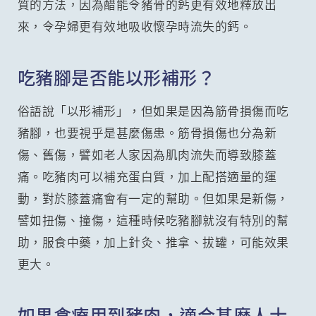
質的方法，因為醋能令豬骨的鈣更有效地釋放出
來，令孕婦更有效地吸收懷孕時流失的鈣。
吃豬腳是否能以形補形？
俗語說「以形補形」，但如果是因為筋骨損傷而吃
豬腳，也要視乎是甚麼傷患。筋骨損傷也分為新
傷、舊傷，譬如老人家因為肌肉流失而導致膝蓋
痛。吃豬肉可以補充蛋白質，加上配搭適量的運
動，對於膝蓋痛會有一定的幫助。但如果是新傷，
譬如扭傷、撞傷，這種時候吃豬腳就沒有特別的幫
助，服食中藥，加上針灸、推拿、拔罐，可能效果
更大。
如果食療用到豬肉，適合甚麼人士