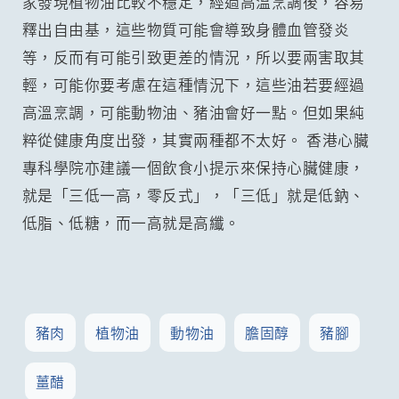
家發現植物油比較不穩定，經過高溫烹調後，容易
釋出自由基，這些物質可能會導致身體血管發炎
等，反而有可能引致更差的情況，所以要兩害取其
輕，可能你要考慮在這種情況下，這些油若要經過
高溫烹調，可能動物油、豬油會好一點。但如果純
粹從健康角度出發，其實兩種都不太好。 香港心臟
專科學院亦建議一個飲食小提示來保持心臟健康，
就是「三低一高，零反式」，「三低」就是低鈉、
低脂、低糖，而一高就是高纖。
豬肉
植物油
動物油
膽固醇
豬腳
薑醋