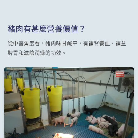
豬肉有甚麼營養價值？
從中醫角度看，豬肉味甘鹹平，有補腎養血、補益
脾胃和滋陰潤燥的功效。