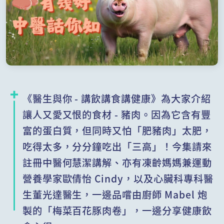
《醫生與你 - 講飲講食講健康》為大家介紹
讓人又愛又恨的食材 - 豬肉。因為它含有豐
富的蛋白質，但同時又怕「肥豬肉」太肥，
吃得太多，分分鐘吃出「三高」！今集請來
註冊中醫何慧潔講解、亦有凍齡媽媽兼運動
營養學家歐倩怡 Cindy，以及心臟科專科醫
生董光達醫生，一邊品嚐由廚師 Mabel 炮
製的「梅菜百花豚肉卷」，一邊分享健康飲