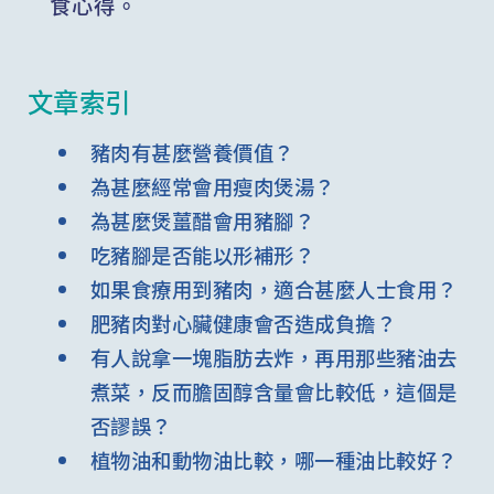
食心得。
文章索引
豬肉有甚麼營養價值？
為甚麼經常會用瘦肉煲湯？
為甚麼煲薑醋會用豬腳？
吃豬腳是否能以形補形？
如果食療用到豬肉，適合甚麼人士食用？
肥豬肉對心臟健康會否造成負擔？
有人說拿一塊脂肪去炸，再用那些豬油去
煮菜，反而膽固醇含量會比較低，這個是
否謬誤？
植物油和動物油比較，哪一種油比較好？