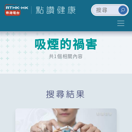
吸煙的禍害
共1個相關內容
搜尋結果