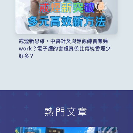
戒煙新思維，中醫針灸與靜觀練習有幾
work？電子煙的害處真係比傳統香煙少
好多？
熱門文章