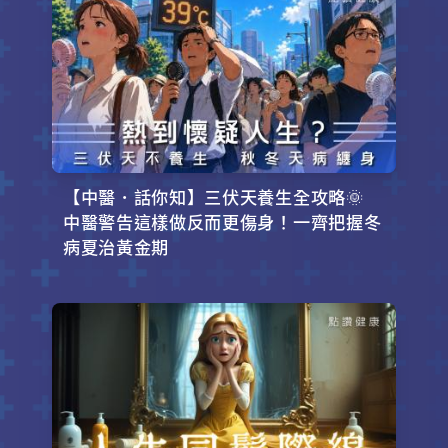
【中醫．話你知】三伏天養生全攻略🌞
中醫警告這樣做反而更傷身！一齊把握冬
病夏治黃金期