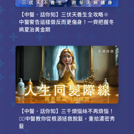
【中醫．話你知】三伏天養生全攻略🌞
中醫警告這樣做反而更傷身！一齊把握冬
病夏治黃金期
【中醫．話你知】三千煩惱絲不再煩惱！
💇‍♂️中醫教你從根源拯救脫髮，重拾濃密秀
髮