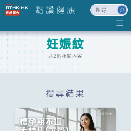
妊娠紋
共2個相關內容
搜尋結果