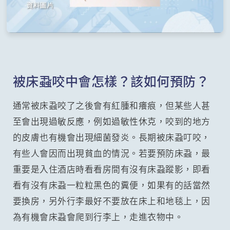
被床蝨咬中會怎樣？該如何預防？
通常被床蝨咬了之後會有紅腫和癢痕，但某些人甚
至會出現過敏反應，例如過敏性休克，咬到的地方
的皮膚也有機會出現細菌發炎。長期被床蝨叮咬，
有些人會因而出現貧血的情況。若要預防床蝨，最
重要是入住酒店時看看房間有沒有床蝨蹤影，即看
看有沒有床蝨一粒粒黑色的糞便，如果有的話當然
要換房，另外行李最好不要放在床上和地毯上，因
為有機會床蝨會爬到行李上，走進衣物中。