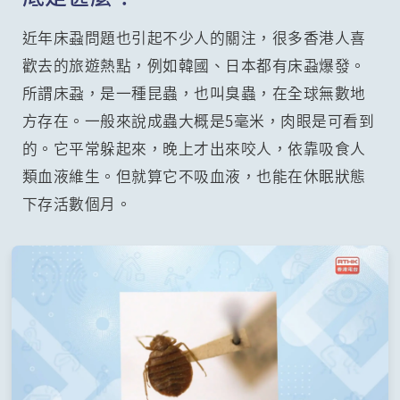
近年床蝨問題也引起不少人的關注，很多香港人喜
歡去的旅遊熱點，例如韓國、日本都有床蝨爆發。
所謂床蝨，是一種昆蟲，也叫臭蟲，在全球無數地
方存在。一般來說成蟲大概是5毫米，肉眼是可看到
的。它平常躲起來，晚上才出來咬人，依靠吸食人
類血液維生。但就算它不吸血液，也能在休眠狀態
下存活數個月。