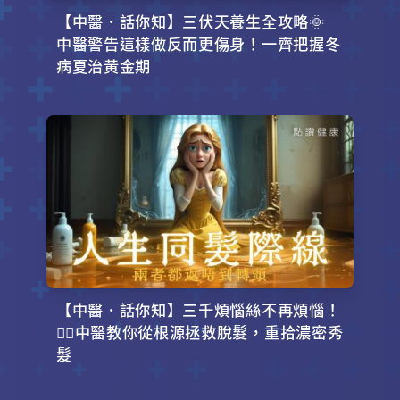
【中醫．話你知】三伏天養生全攻略🌞
中醫警告這樣做反而更傷身！一齊把握冬
病夏治黃金期
【中醫．話你知】三千煩惱絲不再煩惱！
💇‍♂️中醫教你從根源拯救脫髮，重拾濃密秀
髮