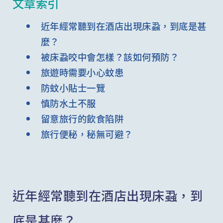
文章索引
近年經常聽到在酒店出現床蝨，到底是甚
麼？
被床蝨咬中會怎樣？該如何預防？
旅遊時需要小心蚊患
防蚊小貼士一覽
慎防水土不服
留意旅行的飲食陷阱
旅行便秘，秘無可避？
近年經常聽到在酒店出現床蝨，到
底是甚麼？