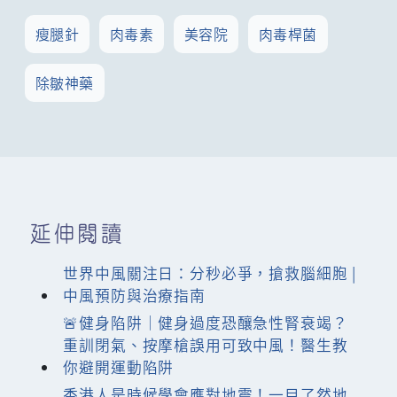
瘦腿針
肉毒素
美容院
肉毒桿菌
除皺神藥
延伸閱讀
世界中風關注日：分秒必爭，搶救腦細胞 |
中風預防與治療指南
🚨健身陷阱｜健身過度恐釀急性腎衰竭？
重訓閉氣、按摩槍誤用可致中風！醫生教
你避開運動陷阱
香港人是時候學會應對地震！一目了然地