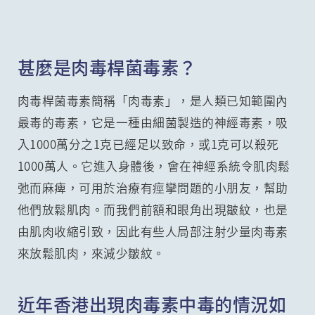
甚麼是肉毒桿菌毒素？
肉毒桿菌毒素簡稱「肉毒素」，是人類已知範圍內
最毒的毒素，它是一種由細菌製造的神經毒素，吸
入1000萬分之1克已經足以致命，或1克可以殺死
1000萬人。它進入身體後，會在神經系統令肌肉鬆
弛而麻痺，可用於治療有痙攣問題的小朋友，幫助
他們放鬆肌肉。而我們前額和眼角出現皺紋，也是
由肌肉收縮引致，因此有些人局部注射少量肉毒素
來放鬆肌肉，來減少皺紋。
近年香港出現肉毒素中毒的情況如