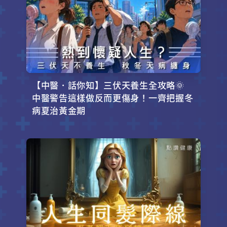
【中醫．話你知】三伏天養生全攻略🌞
中醫警告這樣做反而更傷身！一齊把握冬
病夏治黃金期