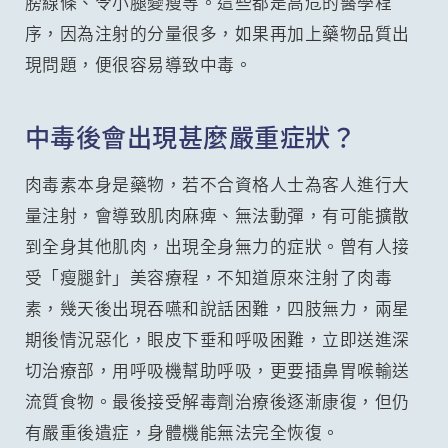
膀線條、令小腿變瘦等。這些都是高危的醫學程
序，因為注射的分量很多，如果再加上藥物品質出
現問題，便很容易導致中毒。
中毒後會出現甚麼嚴重症狀？
肉毒素本身是藥物，若不合資格人士為客人進行大
量注射，會導致肌肉麻痺、無法動彈，有可能擴散
到全身其他肌肉，出現全身無力的症狀。曾有人接
受「瘦腿針」美容療程，不知道原來注射了肉毒
素，幾天後出現吞嚥和說話困難，四肢無力，兩星
期後情況惡化，眼皮下垂和呼吸困難，立即送進深
切治療部，用呼吸機幫助呼吸，更要插鼻胃喉輸送
流質食物。最後接受解毒劑治療後逐漸康復，但仍
有嚴重後遺症，身體機能無法完全恢復。