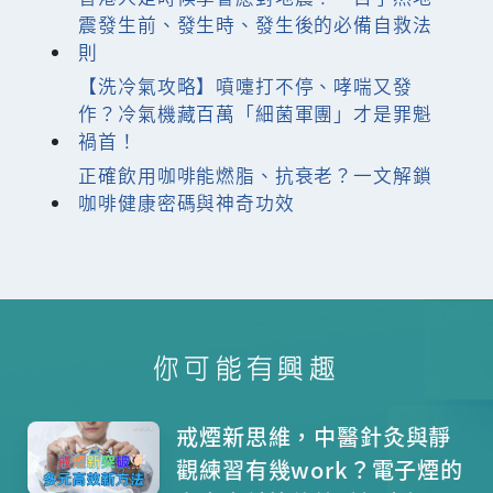
震發生前、發生時、發生後的必備自救法
則
【洗冷氣攻略】噴嚏打不停、哮喘又發
作？冷氣機藏百萬「細菌軍團」才是罪魁
禍首！
正確飲用咖啡能燃脂、抗衰老？一文解鎖
咖啡健康密碼與神奇功效
你可能有興趣
戒煙新思維，中醫針灸與靜
觀練習有幾work？電子煙的