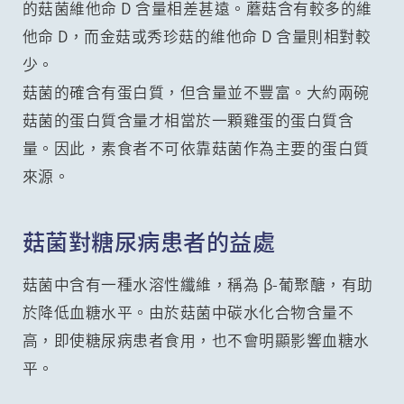
的菇菌維他命 D 含量相差甚遠。蘑菇含有較多的維
他命 D，而金菇或秀珍菇的維他命 D 含量則相對較
少。
菇菌的確含有蛋白質，但含量並不豐富。大約兩碗
菇菌的蛋白質含量才相當於一顆雞蛋的蛋白質含
量。因此，素食者不可依靠菇菌作為主要的蛋白質
來源。
菇菌對糖尿病患者的益處
菇菌中含有一種水溶性纖維，稱為 β-葡聚醣，有助
於降低血糖水平。由於菇菌中碳水化合物含量不
高，即使糖尿病患者食用，也不會明顯影響血糖水
平。