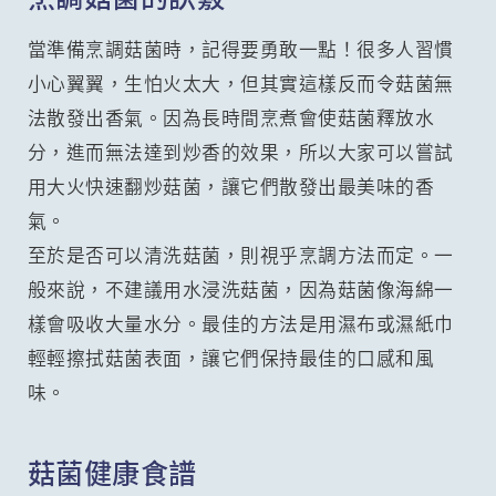
當準備烹調菇菌時，記得要勇敢一點！很多人習慣
小心翼翼，生怕火太大，但其實這樣反而令菇菌無
法散發出香氣。因為長時間烹煮會使菇菌釋放水
分，進而無法達到炒香的效果，所以大家可以嘗試
用大火快速翻炒菇菌，讓它們散發出最美味的香
氣。
至於是否可以清洗菇菌，則視乎烹調方法而定。一
般來說，不建議用水浸洗菇菌，因為菇菌像海綿一
樣會吸收大量水分。最佳的方法是用濕布或濕紙巾
輕輕擦拭菇菌表面，讓它們保持最佳的口感和風
味。
菇菌健康食譜