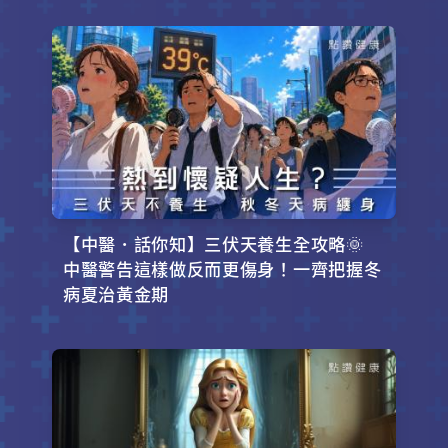
【中醫．話你知】三伏天養生全攻略🌞
中醫警告這樣做反而更傷身！一齊把握冬
病夏治黃金期