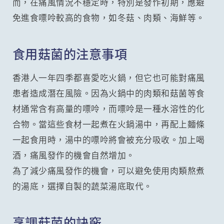
而，在痛風情況不穩定時，特別是發作初期，應避
免進食嘌呤較高的食物，如冬菇、肉類、海鮮等。
食用菇菌的注意事項
香港人一年四季都喜愛吃火鍋，但它也可能對痛風
患者造成潛在風險。因為火鍋中的肉類和菇菌等食
材通常含有高量的嘌呤，而嘌呤是一種水溶性的化
合物。當這些食材一起煮在火鍋湯中，再配上麵條
一起食用時，湯中的嘌呤將會被充分吸收。加上喝
酒，痛風發作的機會自然增加。
為了減少痛風發作的機會，可以避免使用肉類熬煮
的湯底，選擇自製的蔬菜湯底取代。
烹調菇菌的訣竅