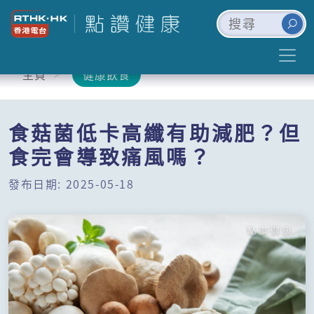
主頁
健康飲食
食菇菌低卡高纖有助減肥？但
食完會導致痛風嗎？
發布日期: 2025-05-18