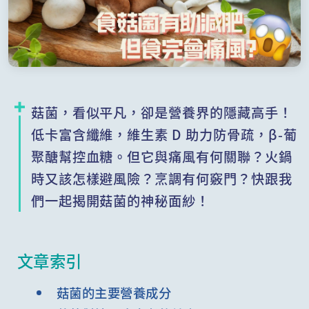
菇菌，看似平凡，卻是營養界的隱藏高手！
低卡富含纖維，維生素 D 助力防骨疏，β-葡
聚醣幫控血糖。但它與痛風有何關聯？火鍋
時又該怎樣避風險？烹調有何竅門？快跟我
們一起揭開菇菌的神秘面紗！
文章索引
菇菌的主要營養成分