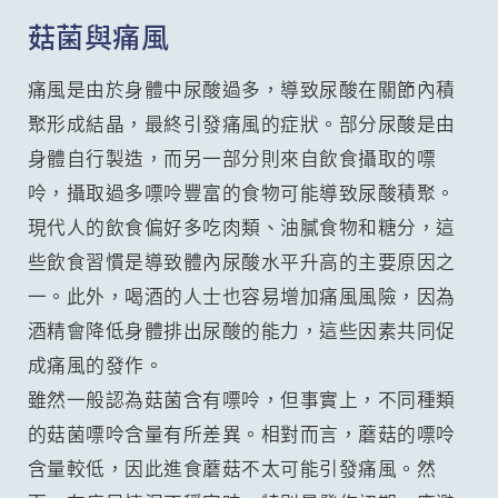
菇菌與痛風
痛風是由於身體中尿酸過多，導致尿酸在關節內積
聚形成結晶，最終引發痛風的症狀。部分尿酸是由
身體自行製造，而另一部分則來自飲食攝取的嘌
呤，攝取過多嘌呤豐富的食物可能導致尿酸積聚。
現代人的飲食偏好多吃肉類、油膩食物和糖分，這
些飲食習慣是導致體內尿酸水平升高的主要原因之
一。此外，喝酒的人士也容易增加痛風風險，因為
酒精會降低身體排出尿酸的能力，這些因素共同促
成痛風的發作。
雖然一般認為菇菌含有嘌呤，但事實上，不同種類
的菇菌嘌呤含量有所差異。相對而言，蘑菇的嘌呤
含量較低，因此進食蘑菇不太可能引發痛風。然