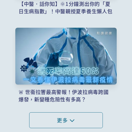
【中醫．話你知】🌞1分鐘測出你的「夏
日生病指數」！中醫親授夏季養生懶人包
🚨 世衞拉響最高警報！伊波拉病毒跨國
爆發，新變種危險性有多高？
更多