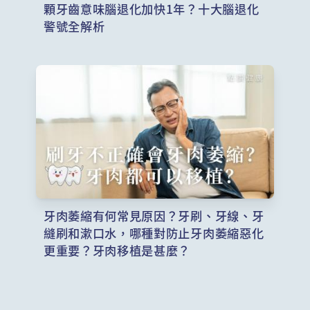
顆牙齒意味腦退化加快1年？十大腦退化
警號全解析
牙肉萎縮有何常見原因？牙刷、牙線、牙
縫刷和漱口水，哪種對防止牙肉萎縮惡化
更重要？牙肉移植是甚麼？