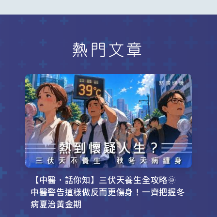
熱門文章
【中醫．話你知】三伏天養生全攻略🌞
中醫警告這樣做反而更傷身！一齊把握冬
病夏治黃金期