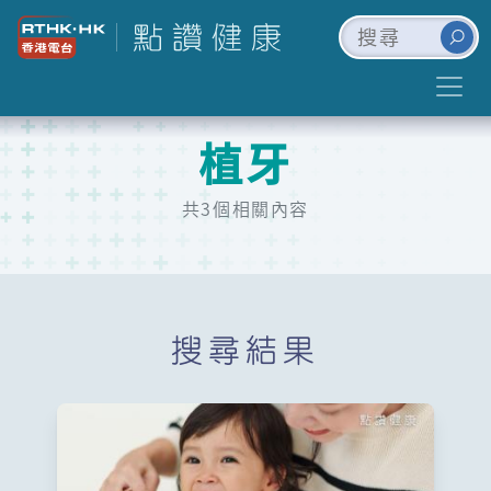
植牙
共3個相關內容
搜尋結果