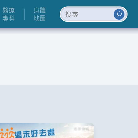
醫療
身體
專科
地圖