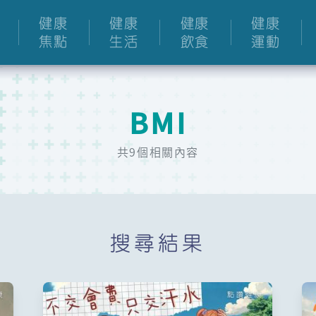
健康
健康
健康
健康
焦點
生活
飲食
運動
BMI
共9個相關內容
搜尋結果