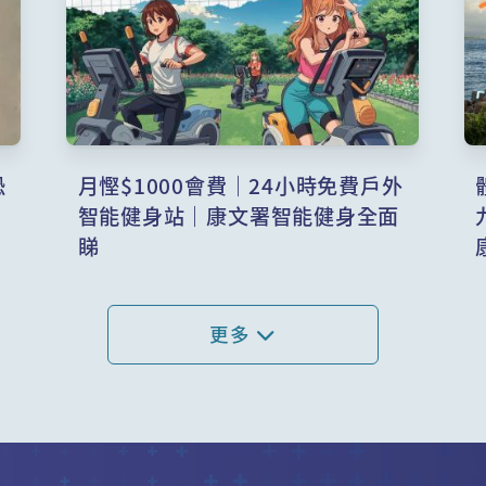
恐
月慳$1000會費｜24小時免費戶外
智能健身站｜康文署智能健身全面
睇
更多