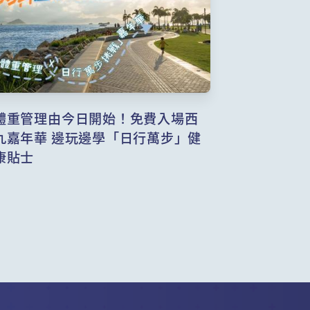
體重管理由今日開始！免費入場西
九嘉年華 邊玩邊學「日行萬步」健
康貼士