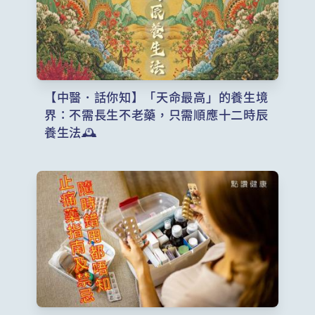
【中醫．話你知】「天命最高」的養生境
界：不需長生不老藥，只需順應十二時辰
養生法🕰️