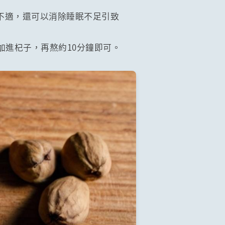
不適，還可以消除睡眠不足引致
加進杞子，再熬約10分鐘即可。