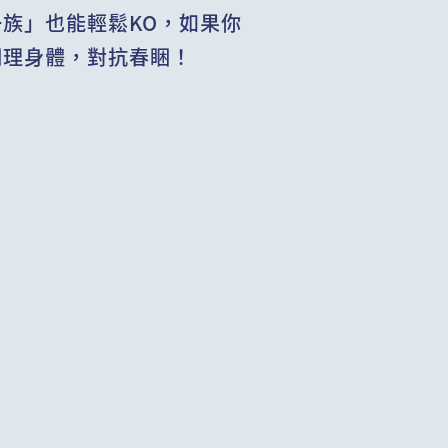
族」也能輕鬆KO，如果你
調理身體，對抗春睏！