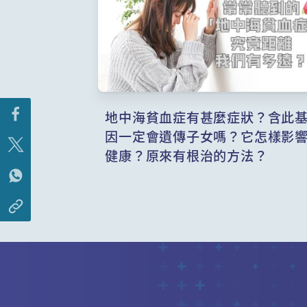
地中海貧血症有甚麼症狀？含此
因一定會遺傳子女嗎？它怎樣影
健康？原來有根治的方法？