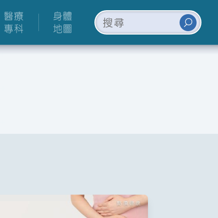
醫療
身體
專科
地圖