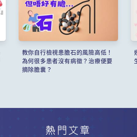
基
教你自行檢視患膽石的風險高低！
響
為何很多患者沒有病徵？治療便要
摘除膽囊？
熱門文章