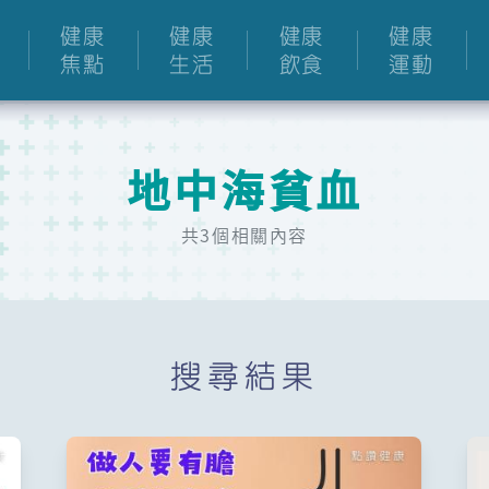
健康
健康
健康
健康
焦點
生活
飲食
運動
地中海貧血
共3個相關內容
搜尋結果