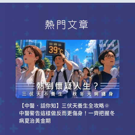
熱門文章
【中醫．話你知】三伏天養生全攻略🌞
中醫警告這樣做反而更傷身！一齊把握冬
病夏治黃金期