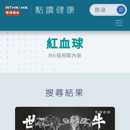
紅血球
共6個相關內容
搜尋結果